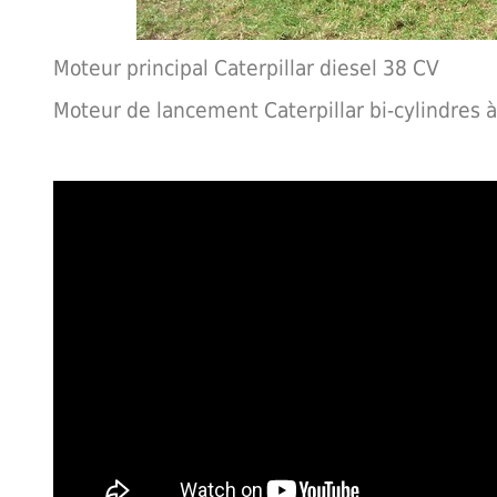
Moteur principal Caterpillar diesel 38 CV
Moteur de lancement Caterpillar bi-cylindres 