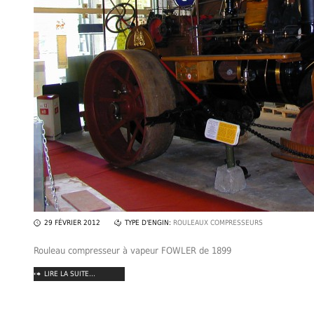
29 FÉVRIER 2012
TYPE D'ENGIN:
ROULEAUX COMPRESSEURS
Rouleau compresseur à vapeur FOWLER de 1899
LIRE LA SUITE...