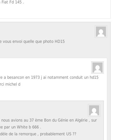
Fiat Fd 145 .
je vous envoi quelle que photo HD15
taire a besancon en 1973 j ai notamment conduit un hd15
rci michel d
 nous avions au 37 ème Bon du Génie en Algérie , sur
ée par un White b 666 .
odèle de la remorque , probablement US ??