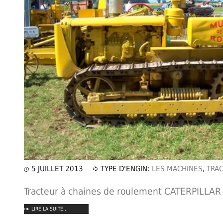
5 JUILLET 2013
TYPE D'ENGIN:
LES MACHINES
,
TRAC
Tracteur à chaines de roulement CATERPILLAR
LIRE LA SUITE...