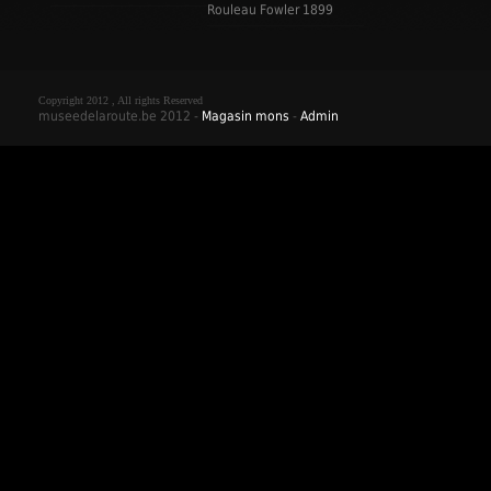
Rouleau Fowler 1899
Copyright 2012 , All rights Reserved
museedelaroute.be 2012 -
Magasin mons
-
Admin